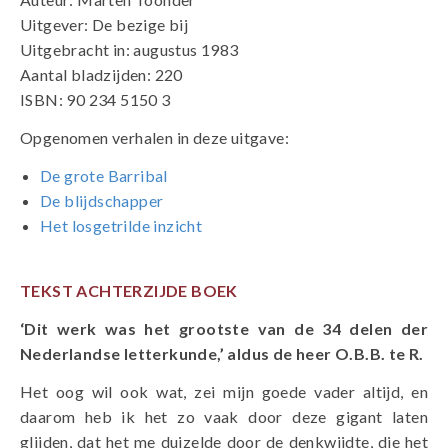
Uitgever: De bezige bij
Uitgebracht in: augustus 1983
Aantal bladzijden: 220
ISBN: 90 234 5150 3
Opgenomen verhalen in deze uitgave:
De grote Barribal
De blijdschapper
Het losgetrilde inzicht
TEKST ACHTERZIJDE BOEK
‘Dit werk was het grootste van de 34 delen der
Nederlandse letterkunde,’ aldus de heer O.B.B. te R.
Het oog wil ook wat, zei mijn goede vader altijd, en
daarom heb ik het zo vaak door deze gigant laten
glijden, dat het me duizelde door de denkwijdte, die het