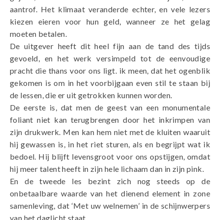
aantrof. Het klimaat veranderde echter, en vele lezers
kiezen eieren voor hun geld, wanneer ze het gelag
moeten betalen.
De uitgever heeft dit heel fijn aan de tand des tijds
gevoeld, en het werk versimpeld tot de eenvoudige
pracht die thans voor ons ligt. ik meen, dat het ogenblik
gekomen is om in het voorbijgaan even stil te staan bij
de lessen, die er uit getrokken kunnen worden.
De eerste is, dat men de geest van een monumentale
foliant niet kan terugbrengen door het inkrimpen van
zijn drukwerk. Men kan hem niet met de kluiten waaruit
hij gewassen is, in het riet sturen, als en begrijpt wat ik
bedoel. Hij blijft levensgroot voor ons opstijgen, omdat
hij meer talent heeft in zijn hele lichaam dan in zijn pink.
En de tweede les bezint zich nog steeds op de
onbetaalbare waarde van het dienend element in zone
samenleving, dat ‘Met uw welnemen’ in de schijnwerpers
van het daglicht staat.