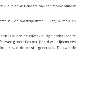
t kun je er niet anders dan een mooie vlinder
efst bij de waardplanten Hulst, Klimop en
en is alleen de zilverkleurige onderkant te
 twee generaties per jaar, d.w.z. tijdens één
linders van de eerste generatie. De tweede