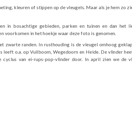
ting, kleuren of stippen op de vleugels. Maar als je hem zo zie
en in bosachtige gebieden, parken en tuinen en dan het li
nten voorkomen in het hoekje waar deze foto is genomen.
t zwarte randen. In rusthouding is de vleugel omhoog geklapt 
s leeft o.a. op Vuilboom, Wegedoorn en Heide. De vlinder heeft
yclus van ei-rups-pop-vlinder door. In april zien we de v