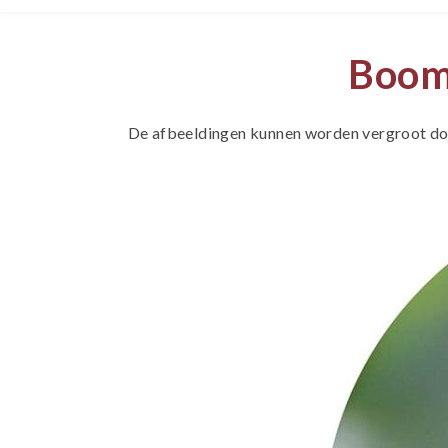
Boomb
De afbeeldingen kunnen worden vergroot door