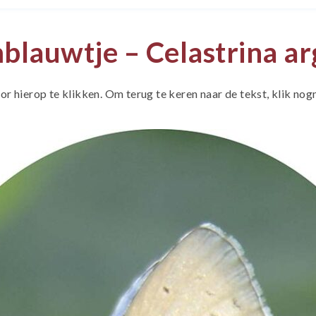
lauwtje – Celastrina ar
 hierop te klikken. Om terug te keren naar de tekst, klik nog