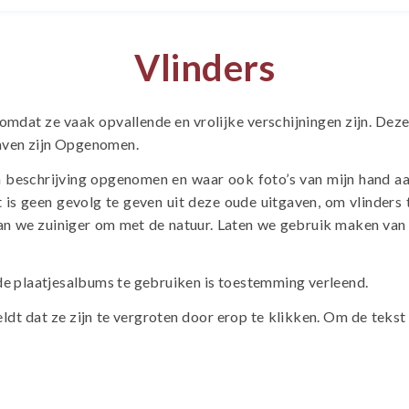
Vlinders
mdat ze vaak opvallende en vrolijke verschijningen zijn. Deze
gaven zijn Opgenomen.
n beschrijving opgenomen en waar ook foto’s van mijn hand aa
 is geen gevolg te geven uit deze oude uitgaven, om vlinders
n we zuiniger om met de natuur. Laten we gebruik maken van d
de plaatjesalbums te gebruiken is toestemming verleend.
eldt dat ze zijn te vergroten door erop te klikken. Om de tekst