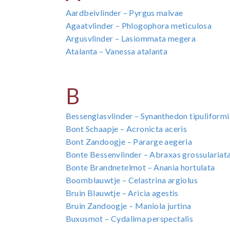
Aardbeivlinder – Pyrgus malvae
Agaatvlinder – Phlogophora meticulosa
Argusvlinder – Lasiommata megera
Atalanta – Vanessa atalanta
B
Bessenglasvlinder – Synanthedon tipuliformi
Bont Schaapje – Acronicta aceris
Bont Zandoogje – Pararge aegeria
Bonte Bessenvlinder – Abraxas grossulariat
Bonte Brandnetelmot – Anania hortulata
Boomblauwtje – Celastrina argiolus
Bruin Blauwtje – Aricia agestis
Bruin Zandoogje – Maniola jurtina
Buxusmot – Cydalima perspectalis