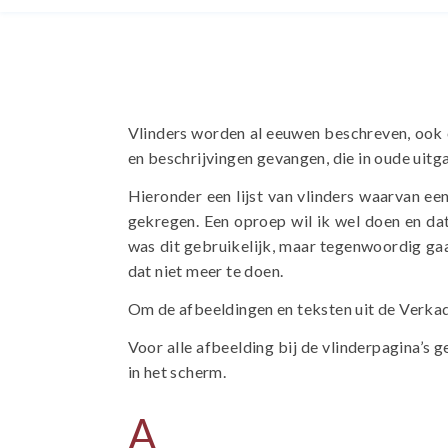
Vlinders worden al eeuwen beschreven, ook o
en beschrijvingen gevangen, die in oude uit
Hieronder een lijst van vlinders waarvan ee
gekregen. Een oproep wil ik wel doen en dat
was dit gebruikelijk, maar tegenwoordig gaa
dat niet meer te doen.
Om de afbeeldingen en teksten uit de Verka
Voor alle afbeelding bij de vlinderpagina’s g
in het scherm.
A