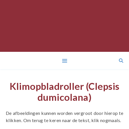
Klimopbladroller (Clepsis
dumicolana)
De afbeeldingen kunnen worden vergroot door hierop te
klikken. Om terug te keren naar de tekst, klik nogmaals.