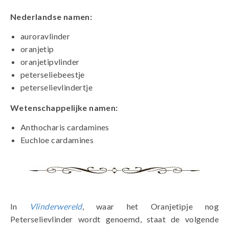
Nederlandse namen:
auroravlinder
oranjetip
oranjetipvlinder
peterseliebeestje
peterselievlindertje
Wetenschappelijke namen:
Anthocharis cardamines
Euchloe cardamines
In
Vlinderwereld
, waar het Oranjetipje nog
Peterselievlinder wordt genoemd, staat de volgende