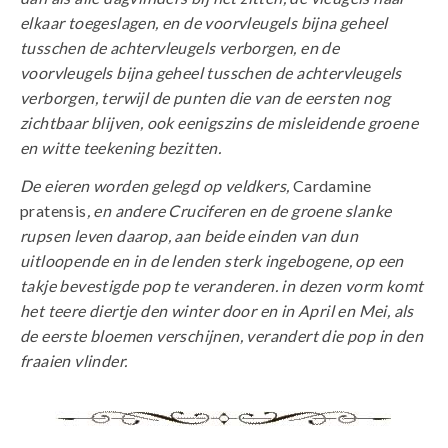
elkaar toegeslagen, en de voorvleugels bijna geheel
tusschen de achtervleugels verborgen, en de
voorvleugels bijna geheel tusschen de achtervleugels
verborgen, terwijl de punten die van de eersten nog
zichtbaar blijven, ook eenigszins de misleidende groene
en witte teekening bezitten.
De eieren worden gelegd op veldkers,
Cardamine
pratensis
, en andere Cruciferen en de groene slanke
rupsen leven daarop, aan beide einden van dun
uitloopende en in de lenden sterk ingebogene, op een
takje bevestigde pop te veranderen. in dezen vorm komt
het teere diertje den winter door en in April en Mei, als
de eerste bloemen verschijnen, verandert die pop in den
fraaien vlinder.