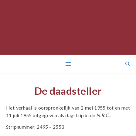
De daadsteller
Het verhaal is oorspronkelijk van 2 mei 1955 tot en met
11 juli 1955 uitgegeven als dagstrip in de
N.R.C.
.
Stripnummer: 2495 – 2553