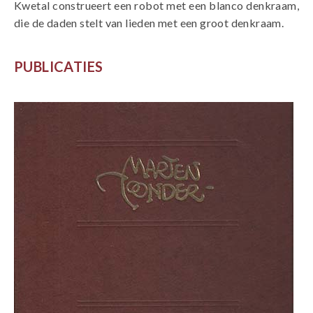
Kwetal construeert een robot met een blanco denkraam,
die de daden stelt van lieden met een groot denkraam.
PUBLICATIES