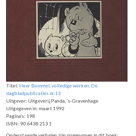
Titel:
Heer Bommel, volledige werken. De
dagbladpublicaties nr.13
Uitgever: Uitgeverij Panda, ‘s-Gravenhage
Uitgegeven in: maart 1992
Pagina’s: 198
ISBN: 90 6438 213 1
Onderstaande verhalen zijn opgenomen in dit boek: