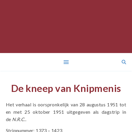
De kneep van Knipmenis
Het verhaal is oorspronkelijk van 28 augustus 1951 tot
en met 25 oktober 1951 uitgegeven als dagstrip in
de
N.R.C.
.
Stripnummer: 1373 – 1423