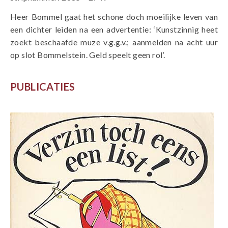
Heer Bommel gaat het schone doch moeilijke leven van
een dichter leiden na een advertentie: ‘Kunstzinnig heet
zoekt beschaafde muze v.g.g.v.; aanmelden na acht uur
op slot Bommelstein. Geld speelt geen rol’.
PUBLICATIES