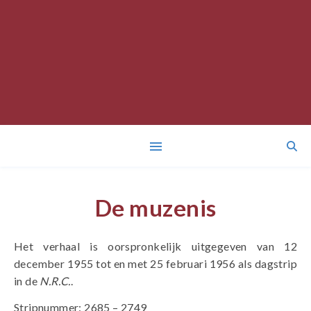
De muzenis
Het verhaal is oorspronkelijk uitgegeven van 12
december 1955 tot en met 25 februari 1956 als dagstrip
in de
N.R.C.
.
Stripnummer: 2685 – 2749