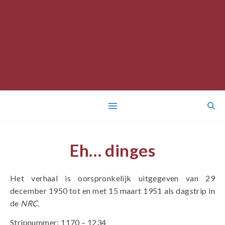
Eh… dinges
Het verhaal is oorspronkelijk uitgegeven van 29
december 1950 tot en met 15 maart 1951 als dagstrip in
de
NRC
.
Stripnummer: 1170 – 1234