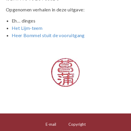
Opgenomen verhalen in deze uitgave:
Eh… dinges
Het Lijm-teem
Heer Bommel stuit de vooruitgang
E-mail
Copyright