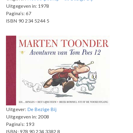
Uitgegeven in: 1978
Pagina’s: 67
ISBN 90 234 5244 5
Uitgever:
De Bezige Bij
Uitgegeven in: 2008
Pagina’s: 193
ISBN: 978 90 234 3382 8