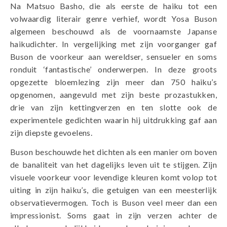
Na Matsuo Basho, die als eerste de haiku tot een
volwaardig literair genre verhief, wordt Yosa Buson
algemeen beschouwd als de voornaamste Japanse
haikudichter. In vergelijking met zijn voorganger gaf
Buson de voorkeur aan wereldser, sensueler en soms
ronduit ‘fantastische’ onderwerpen. In deze groots
opgezette bloemlezing zijn meer dan 750 haiku’s
opgenomen, aangevuld met zijn beste prozastukken,
drie van zijn kettingverzen en ten slotte ook de
experimentele gedichten waarin hij uitdrukking gaf aan
zijn diepste gevoelens.
Buson beschouwde het dichten als een manier om boven
de banaliteit van het dagelijks leven uit te stijgen. Zijn
visuele voorkeur voor levendige kleuren komt volop tot
uiting in zijn haiku’s, die getuigen van een meesterlijk
observatievermogen. Toch is Buson veel meer dan een
impressionist. Soms gaat in zijn verzen achter de