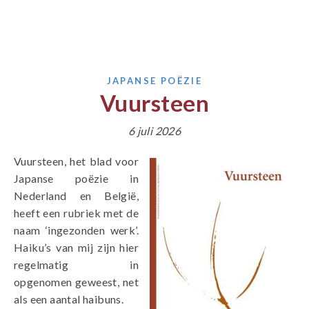
JAPANSE POËZIE
Vuursteen
6 juli 2026
Vuursteen, het blad voor
Japanse poëzie in
Nederland en België,
heeft een rubriek met de
naam ‘ingezonden werk’.
Haiku’s van mij zijn hier
regelmatig in
opgenomen geweest, net
als een aantal haibuns.