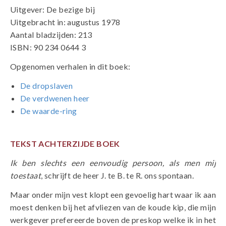
Uitgever: De bezige bij
Uitgebracht in: augustus 1978
Aantal bladzijden: 213
ISBN: 90 234 0644 3
Opgenomen verhalen in dit boek:
De dropslaven
De verdwenen heer
De waarde-ring
TEKST ACHTERZIJDE BOEK
Ik ben slechts een eenvoudig persoon, als men mij
toestaat
, schrijft de heer J. te B. te R. ons spontaan.
Maar onder mijn vest klopt een gevoelig hart waar ik aan
moest denken bij het afvliezen van de koude kip, die mijn
werkgever prefereerde boven de preskop welke ik in het