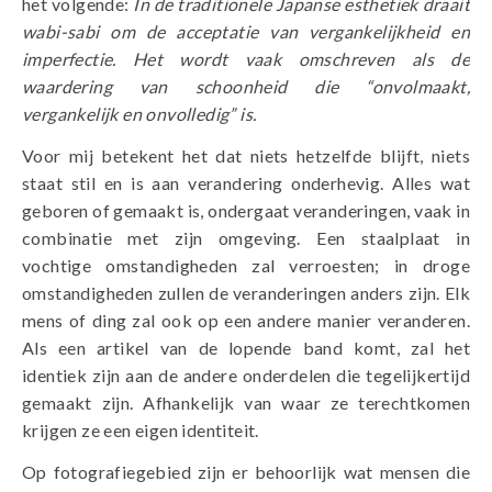
het volgende:
In de traditionele Japanse esthetiek draait
wabi-sabi om de acceptatie van vergankelijkheid en
imperfectie. Het wordt vaak omschreven als de
waardering van schoonheid die “onvolmaakt,
vergankelijk en onvolledig” is.
Voor mij betekent het dat niets hetzelfde blijft, niets
staat stil en is aan verandering onderhevig. Alles wat
geboren of gemaakt is, ondergaat veranderingen, vaak in
combinatie met zijn omgeving. Een staalplaat in
vochtige omstandigheden zal verroesten; in droge
omstandigheden zullen de veranderingen anders zijn. Elk
mens of ding zal ook op een andere manier veranderen.
Als een artikel van de lopende band komt, zal het
identiek zijn aan de andere onderdelen die tegelijkertijd
gemaakt zijn. Afhankelijk van waar ze terechtkomen
krijgen ze een eigen identiteit.
Op fotografiegebied zijn er behoorlijk wat mensen die