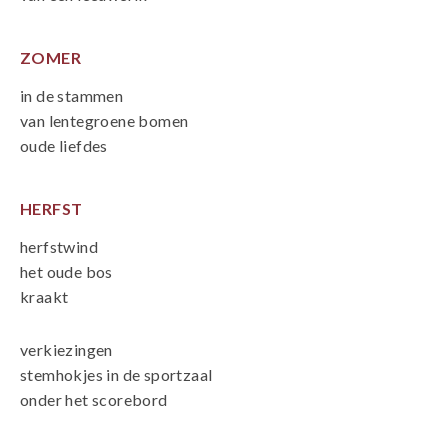
ZOMER
in de stammen
van lentegroene bomen
oude liefdes
HERFST
herfstwind
het oude bos
kraakt
verkiezingen
stemhokjes in de sportzaal
onder het scorebord