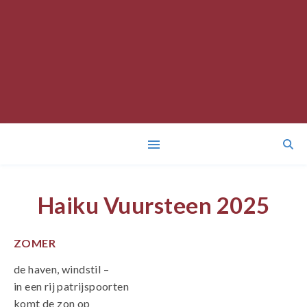
Haiku Vuursteen 2025
ZOMER
de haven, windstil –
in een rij patrijspoorten
komt de zon op