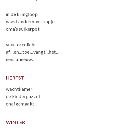
in de kringloop
naast andermans kopjes
oma’s suikerpot
vuurtorenlicht
af…en…toe…vangt…het…
een…meeuw…
HERFST
wachtkamer
de kinderpuzzel
onafgemaakt
WINTER