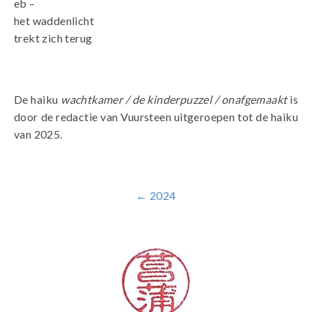
eb –
het waddenlicht
trekt zich terug
De haiku
wachtkamer / de kinderpuzzel / onafgemaakt
is
door de redactie van Vuursteen uitgeroepen tot de haiku
van 2025.
← 2024