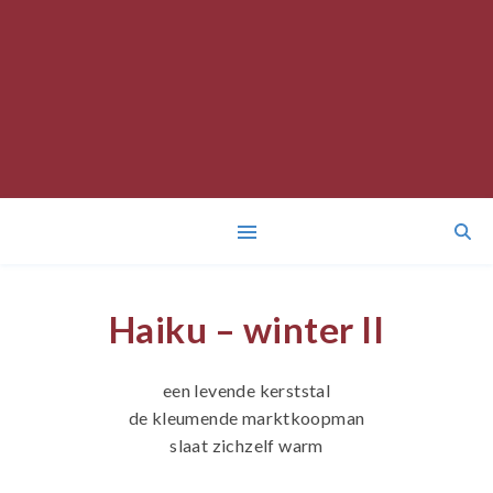
Haiku – winter II
een levende kerststal
de kleumende marktkoopman
slaat zichzelf warm