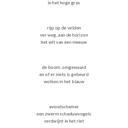
in het hoge gras
rijp op de velden
ver weg, aan de horizon
het wit van een meeuw
de boom, omgewaaid
en of er niets is gebeurd
wolken in het blauw
avondschemer
een zwerm schaduwvogels
verdwijnt in het riet