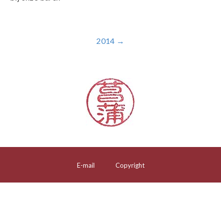
2014 →
E-mail
Copyright