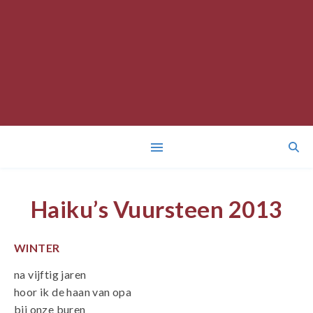
Haiku’s Vuursteen 2013
WINTER
na vijftig jaren
hoor ik de haan van opa
bij onze buren