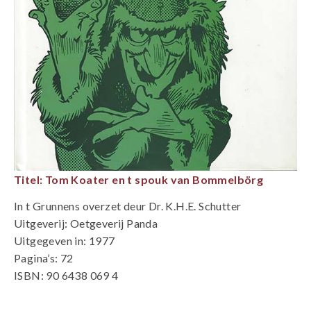
Titel: Tom Koater en t spouk van Bommelbörg
In t Grunnens overzet deur Dr. K.H.E. Schutter
Uitgeverij: Oetgeverij Panda
Uitgegeven in: 1977
Pagina’s: 72
ISBN: 90 6438 069 4