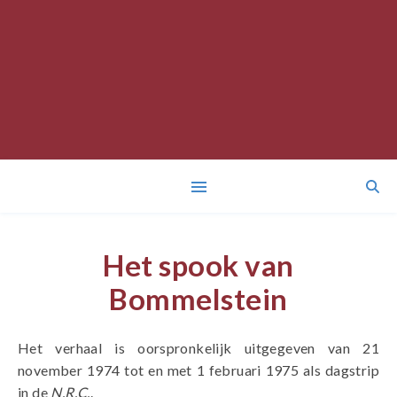
Het spook van
Bommelstein
Het verhaal is oorspronkelijk uitgegeven van 21
november 1974 tot en met 1 februari 1975 als dagstrip
in de
N.R.C.
.