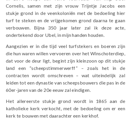
Cornelis, samen met zijn vrouw Trijntje Jacobs een
stukje grond in de veenkoloniën met de bedoeling hier
turf te steken en de vrijgekomen grond daarna te gaan
verbouwen. Bijna 350 jaar later zal ik deze acte,
ondertekend door Ubel, in mijn handen houden.
Aangezien er in die tijd veel turfstekers en boeren zijn
die hun waren willen vervoeren over het Winschoterdiep,
dat voor de deur ligt, begint zijn kleinzoon op dit stukje
land een “scheepstimmerwerff” – zoals het in de
contracten wordt omschreven – wat uiteindelijk zal
leiden tot een dynastie van scheepsbouwers die pas in de
60er-jaren van de 20e eeuw zal eindigen.
Het allereerste stukje grond wordt in 1865 aan de
katholieke kerk verkocht, met de bedoeling om er een
kerk te bouwen met daarachter een kerkhof.