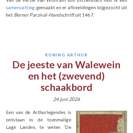
samenvatting
gemaakt en er afbeeldingen bijgezocht uit
het
Berner Parzival-Handschrift
uit 1467.
KONING ARTHUR
De jeeste van Walewein
en het (zwevend)
schaakbord
24 juni 2026
Een van de Arthurlegendes is
ontstaan in de toenmalige
Lage Landen, te weten ‘De