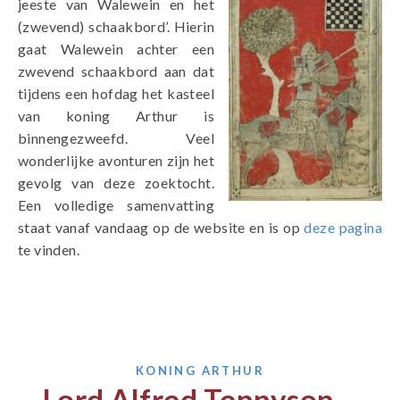
jeeste van Walewein en het
(zwevend) schaakbord’. Hierin
gaat Walewein achter een
zwevend schaakbord aan dat
tijdens een hofdag het kasteel
van koning Arthur is
binnengezweefd. Veel
wonderlijke avonturen zijn het
gevolg van deze zoektocht.
Een volledige samenvatting
staat vanaf vandaag op de website en is op
deze pagina
te vinden.
KONING ARTHUR
Lord Alfred Tennyson –