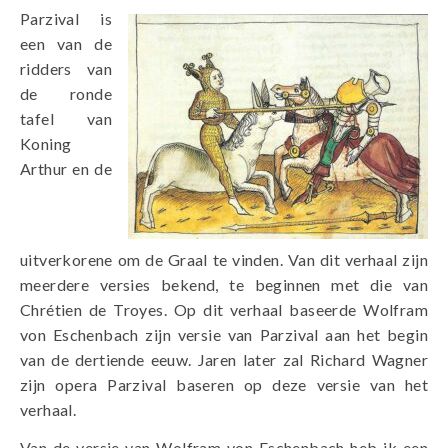
Parzival is
een van de
ridders van
de ronde
tafel van
Koning
Arthur en de
uitverkorene om de Graal te vinden. Van dit verhaal zijn
meerdere versies bekend, te beginnen met die van
Chrétien de Troyes. Op dit verhaal baseerde Wolfram
von Eschenbach zijn versie van Parzival aan het begin
van de dertiende eeuw. Jaren later zal Richard Wagner
zijn opera Parzival baseren op deze versie van het
verhaal.
Van de versie van Wolfram von Eschenbach heb ik een